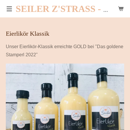
Zum
SEILER Z'STRASS - HOFLADEN PER SELBSTBEDIENUNG
Hauptinhalt
springen
Eierlikör Klassik
Unser Eierlikör-Klassik erreichte GOLD bei "Das goldene
Stamperl 2022"