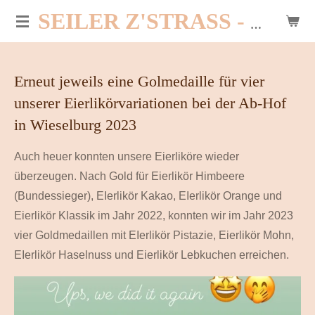
Zum
SEILER Z'STRASS - HOFLADEN PER SELBSTBEDIENUNG
Hauptinhalt
springen
Erneut jeweils eine Golmedaille für vier
unserer Eierlikörvariationen bei der Ab-Hof
in Wieselburg 2023
Auch heuer konnten unsere Eierliköre wieder
überzeugen. Nach Gold für Eierlikör Himbeere
(Bundessieger), EIerlikör Kakao, EIerlikör Orange und
Eierlikör Klassik im Jahr 2022, konnten wir im Jahr 2023
vier Goldmedaillen mit EIerlikör Pistazie, Eierlikör Mohn,
EIerlikör Haselnuss und Eierlikör Lebkuchen erreichen.