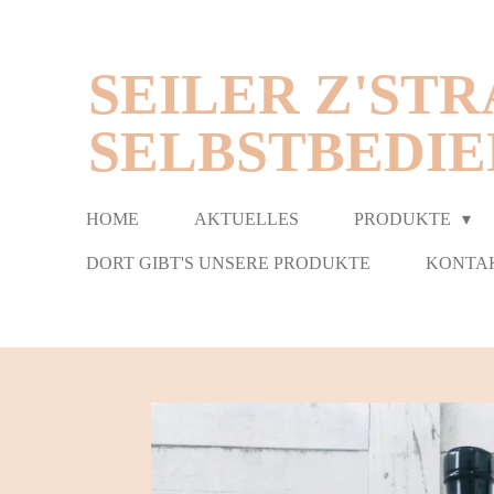
Zum
Hauptinhalt
SEILER Z'STR
springen
ELBSTBEDIE
HOME
AKTUELLES
PRODUKTE
DORT GIBT'S UNSERE PRODUKTE
KONTA