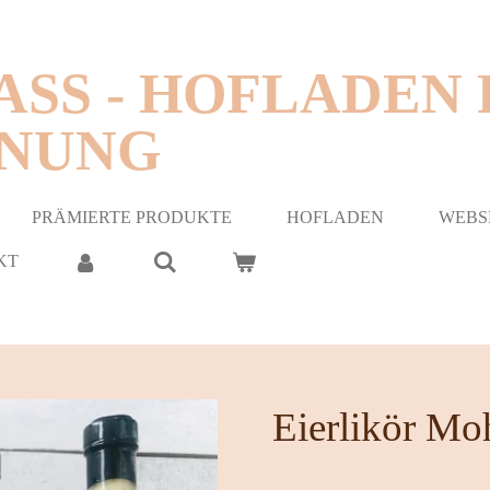
ASS - HOFLADEN P
NUNG
PRÄMIERTE PRODUKTE
HOFLADEN
WEBS
KT
Eierlikör Mo