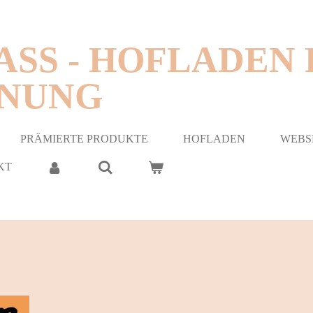
ASS - HOFLADEN P
NUNG
PRÄMIERTE PRODUKTE
HOFLADEN
WEBS
KT