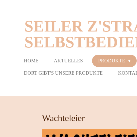
Zum
Hauptinhalt
SEILER Z'STR
springen
ELBSTBEDIE
HOME
AKTUELLES
PRODUKTE
DORT GIBT'S UNSERE PRODUKTE
KONTA
Wachteleier